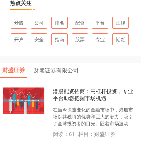
热点关注
炒股
公司
排名
配资
平台
正规
开户
安全
指南
股票
专业
期货
财盛证券
财盛证券有限公司
港股配资招商：高杠杆投资，专业
平台助您把握市场机遇
在当今快速变化的金融市场中，港股市
场以其独特的优势和巨大的潜力，吸引
了全球投资者的目光。随着市场波动加
剧和投资机会的增多，越来越多的投资
阅读：
61
栏目：
财盛证券
者开始寻求更高效的投资方....