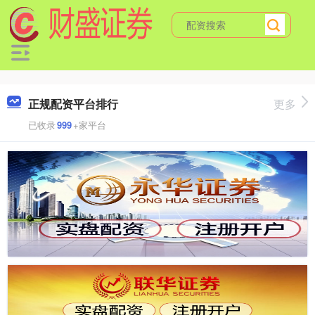
正规配资平台排行
更多
已收录
999
+家平台