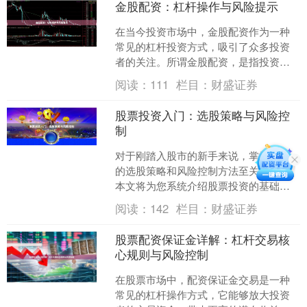
金股配资：杠杆操作与风险提示
在当今投资市场中，金股配资作为一种
常见的杠杆投资方式，吸引了众多投资
者的关注。所谓金股配资，是指投资者
通过向配资公司缴纳一定比例的保证
阅读：
111
栏目：
财盛证券
金，获得数倍于本金的资金进....
股票投资入门：选股策略与风险控
制
对于刚踏入股市的新手来说，掌握正确
的选股策略和风险控制方法至关重要。
本文将为您系统介绍股票投资的基础知
识，帮助您建立科学的投资框架。 ## 选
阅读：
142
栏目：
财盛证券
股的核心策略 ##....
股票配资保证金详解：杠杆交易核
心规则与风险控制
在股票市场中，配资保证金交易是一种
常见的杠杆操作方式，它能够放大投资