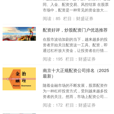
同、入金、配资交易、风控结算 在股票
市场中，配资是一种常见的资金放大工
具，能够帮助投资者在自有资金有限的
阅读：
85
栏目：
财盛证券
情况下扩大交易规模....
配资好评，炒股配资门户优选推荐
在股市波动加剧的当下，越来越多的投
资者开始关注配资这一工具。配资，即
通过杠杆放大资金，让投资者在行情向
好时获得更高收益。然而，面对市面上
阅读：
195
栏目：
财盛证券
众多的配资平台，如何选择....
南京十大正规配资公司排名（2025
最新）
随着金融市场的不断发展，股票配资作
为一种杠杆投资方式，受到越来越多投
资者的关注。然而，市场上配资公司鱼
龙混杂，选择一家正规、安全、透明的
阅读：
172
栏目：
财盛证券
配资平台至关重要。本文基....