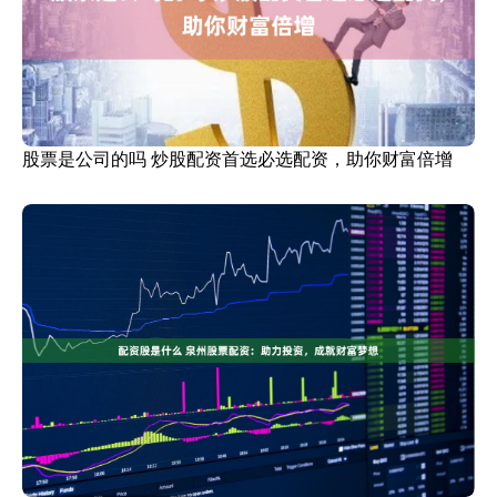
股票是公司的吗 炒股配资首选必选配资，助你财富倍增