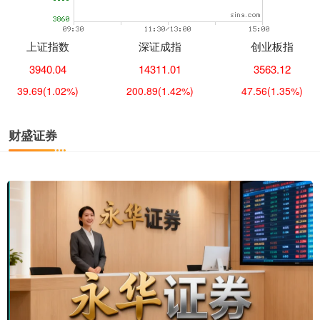
上证指数
深证成指
创业板指
3940.04
14311.01
3563.12
39.69
(1.02%)
200.89
(1.42%)
47.56
(1.35%)
财盛证券